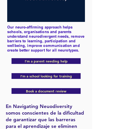
Our neuro-affirming approach helps
schools, organisations and parents
understand neurodivergent needs, remove
barriers to learning, participation and
wellbeing, improve communication and
create better support for all neurotypes.
I’m a parent needing help
I’m a school looking for training
Book a document review
En Navigating Neuodiversity
somos conscientes de la dificultad
de garantizar que las barreras
para el aprendizaje se eliminen